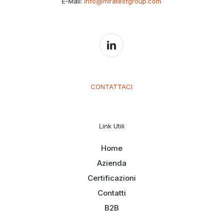
E-Mail:
info@miratexfgroup.com
CONTATTACI
Link Utili
Home
Azienda
Certificazioni
Contatti
B2B