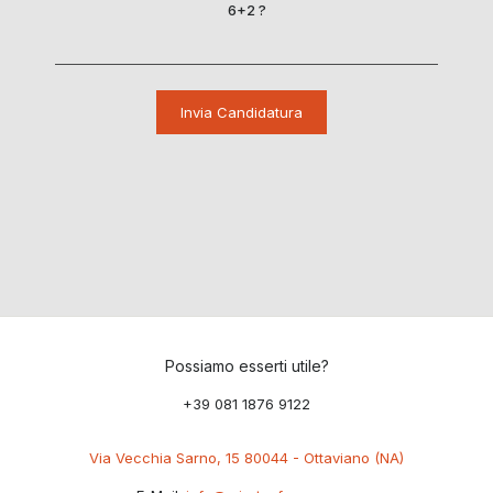
6+2 ?
Possiamo esserti utile?
+39 081 1876 9122
Via Vecchia Sarno, 15 80044 - Ottaviano (NA)